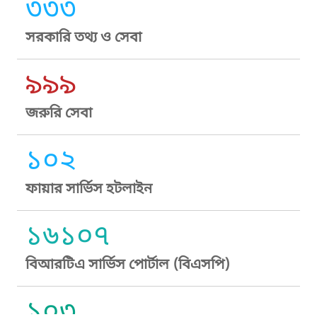
৩৩৩
সরকারি তথ্য ও সেবা
৯৯৯
জরুরি সেবা
১০২
ফায়ার সার্ভিস হটলাইন
১৬১০৭
বিআরটিএ সার্ভিস পোর্টাল (বিএসপি)
১০৩