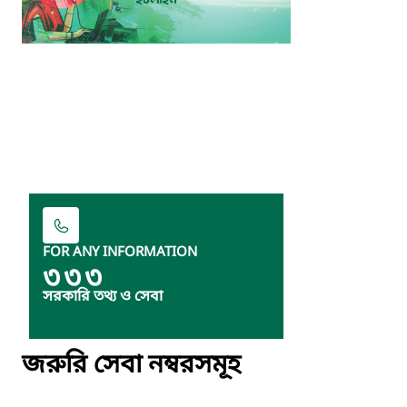
FOR ANY INFORMATION
৩৩৩
সরকারি তথ্য ও সেবা
জরুরি সেবা নম্বরসমূহ