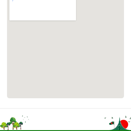
১৬৪৪৫
পাসপোর্ট বাতায়ন হটলাইন
১৬১৭১
বাংলাদেশ মুক্তিযোদ্ধা কল্যাণ ট্রাস্ট
১৬১৩৫
প্রবাসী কল সেন্টার
১৬৫৭৫
ই-জিপি ইমার্জেন্সি হটলাইন