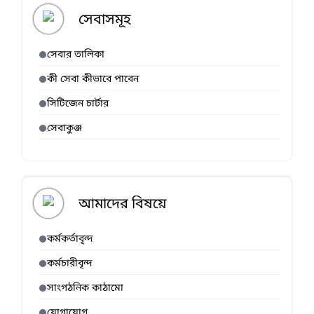
সেবাসমূহ
সেবার তালিকা
কী সেবা কীভাবে পাবেন
সিটিজেন চার্টার
সেবাকুঞ্জ
আমাদের বিষয়ে
কর্মকর্তাবৃন্দ
কর্মচারীবৃন্দ
সাংগঠনিক কাঠামো
যোগাযোগ