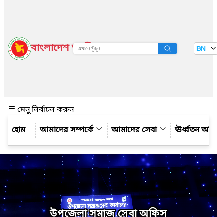
বাংলাদেশ জাতীয় তথ্য বাতায়ন
BN
দেখুন
মেনু নির্বাচন করুন
আমাদের সম্পর্কে
আমাদের সেবা
ঊর্ধ্বতন অফ
উপজেলা সমাজ সেবা অফিস